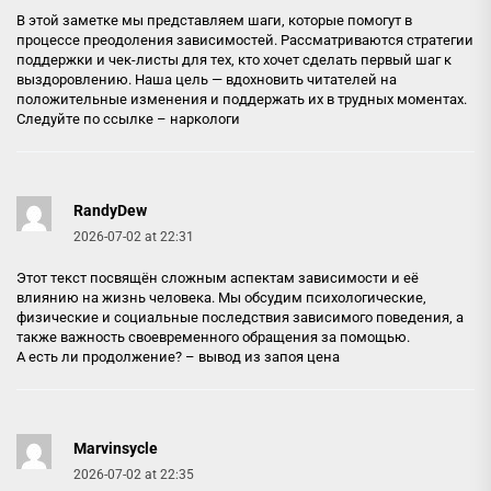
В этой заметке мы представляем шаги, которые помогут в
процессе преодоления зависимостей. Рассматриваются стратегии
поддержки и чек-листы для тех, кто хочет сделать первый шаг к
выздоровлению. Наша цель — вдохновить читателей на
положительные изменения и поддержать их в трудных моментах.
Следуйте по ссылке –
наркологи
RandyDew
2026-07-02 at 22:31
Этот текст посвящён сложным аспектам зависимости и её
влиянию на жизнь человека. Мы обсудим психологические,
физические и социальные последствия зависимого поведения, а
также важность своевременного обращения за помощью.
А есть ли продолжение? –
вывод из запоя цена
Marvinsycle
2026-07-02 at 22:35