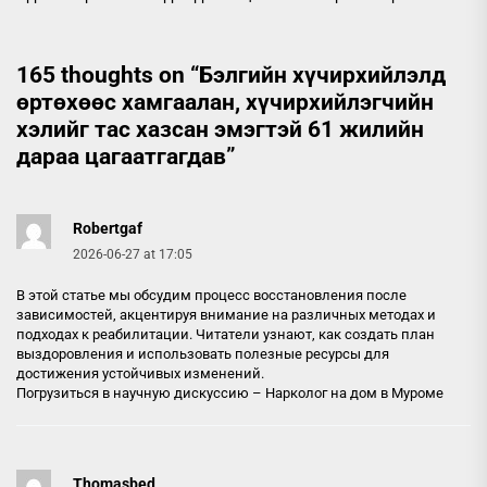
165 thoughts on “
Бэлгийн хүчирхийлэлд
өртөхөөс хамгаалан, хүчирхийлэгчийн
хэлийг тас хазсан эмэгтэй 61 жилийн
дараа цагаатгагдав
”
Robertgaf
2026-06-27 at 17:05
В этой статье мы обсудим процесс восстановления после
зависимостей, акцентируя внимание на различных методах и
подходах к реабилитации. Читатели узнают, как создать план
выздоровления и использовать полезные ресурсы для
достижения устойчивых изменений.
Погрузиться в научную дискуссию –
Нарколог на дом в Муроме
Thomasbed