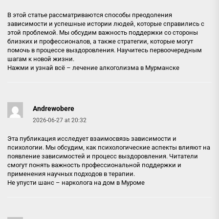
В этой статье рассматриваются способы преодоления
зависимости и успешные истории людей, которые справились с
этой проблемой. Мы обсудим важность поддержки со стороны
близких и профессионалов, а также стратегии, которые могут
помочь в процессе выздоровления. Научитесь первоочередным
шагам к новой жизни.
Нажми и узнай всё –
лечение алкоголизма в Мурманске
Andrewobere
2026-06-27 at 20:32
Эта публикация исследует взаимосвязь зависимости и
психологии. Мы обсудим, как психологические аспекты влияют на
появление зависимостей и процесс выздоровления. Читатели
смогут понять важность профессиональной поддержки и
применения научных подходов в терапии.
Не упусти шанс –
нарколога на дом в Муроме