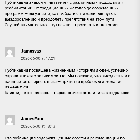
Публикация знакомит читателей с различными подходами к
реабилитации. От традиционных методов до современных
программ — вы узнаете, как выбрать оптимальный путь к
выздоровлению и преодолеть препятствия на этом пути.
Слушай внимательно — тут важно –
прокапать от алкоголя
Jamesvax
2026-06-30 at 17:21
Публикация посвящена жизненным историям людей, успешно
справившихся с зависимостью. Мы покажем, что выход есть, и он
начинается с первого шага — принятия проблемы и желания
измениться.
Кликни, не пожалеешь –
наркологическая клиника в подольске
JamesFam
2026-06-30 at 18:13
Эта публикация содержит ценные советы и рекомендации по