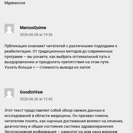
Мурманске
MarcusQuime
2026-06-28 at 19:36
Публикация знакомит читателей с различными подходами к
реабилитации. От традиционных методов до современных
программ — вы узнаете, как выбрать оптимальный путь к
выздоровлению и преодолеть препятствия на этом пути.
Узнать больше > –
стоимость вывода из запоя
GoodiniVaw
2026-06-30 at 12:42
Этот текст представляет собой обзор свежих данных и
исследований в области медицины. Он призван помочь
читателям понять, как научные достижения влияют на лечение,
диагностику и общее состояние системы здравоохранения.
Эксклюзивная информация –
нарколог на дом цена воронеж