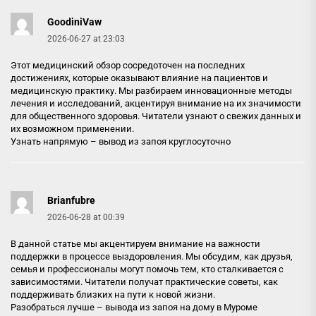
GoodiniVaw
2026-06-27 at 23:03
Этот медицинский обзор сосредоточен на последних
достижениях, которые оказывают влияние на пациентов и
медицинскую практику. Мы разбираем инновационные методы
лечения и исследований, акцентируя внимание на их значимости
для общественного здоровья. Читатели узнают о свежих данных и
их возможном применении.
Узнать напрямую –
вывод из запоя круглосуточно
Brianfubre
2026-06-28 at 00:39
В данной статье мы акцентируем внимание на важности
поддержки в процессе выздоровления. Мы обсудим, как друзья,
семья и профессионалы могут помочь тем, кто сталкивается с
зависимостями. Читатели получат практические советы, как
поддерживать близких на пути к новой жизни.
Разобраться лучше –
вывода из запоя на дому в Муроме