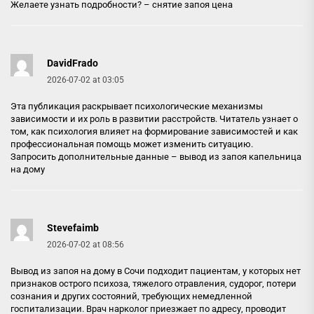
Желаете узнать подробности? –
снятие запоя цена
DavidFrado
2026-07-02 at 03:05
Эта публикация раскрывает психологические механизмы
зависимости и их роль в развитии расстройств. Читатель узнает о
том, как психология влияет на формирование зависимостей и как
профессиональная помощь может изменить ситуацию.
Запросить дополнительные данные –
вывод из запоя капельница
на дому
Stevefaimb
2026-07-02 at 08:56
Вывод из запоя на дому в Сочи подходит пациентам, у которых нет
признаков острого психоза, тяжелого отравления, судорог, потери
сознания и других состояний, требующих немедленной
госпитализации. Врач нарколог приезжает по адресу, проводит