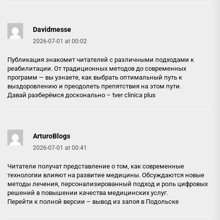
Davidmesse
2026-07-01 at 00:02
Публикация знакомит читателей с различными подходами к
реабилитации. От традиционных методов до современных
программ — вы узнаете, как выбрать оптимальный путь к
выздоровлению и преодолеть препятствия на этом пути.
Давай разберёмся досконально –
tver clinica plus
ArturoBlogs
2026-07-01 at 00:41
Читатели получат представление о том, как современные
технологии влияют на развитие медицины. Обсуждаются новые
методы лечения, персонализированный подход и роль цифровых
решений в повышении качества медицинских услуг.
Перейти к полной версии –
вывод из запоя в Подольске