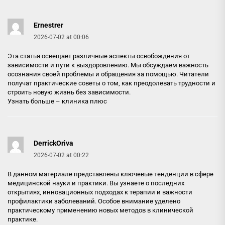
Ernestrer
2026-07-02 at 00:06
Эта статья освещает различные аспекты освобождения от
зависимости и пути к выздоровлению. Мы обсуждаем важность
осознания своей проблемы и обращения за помощью. Читатели
получат практические советы о том, как преодолевать трудности и
строить новую жизнь без зависимости.
Узнать больше –
клиника плюс
DerrickOriva
2026-07-02 at 00:22
В данном материале представлены ключевые тенденции в сфере
медицинской науки и практики. Вы узнаете о последних
открытиях, инновационных подходах к терапии и важности
профилактики заболеваний. Особое внимание уделено
практическому применению новых методов в клинической
практике.