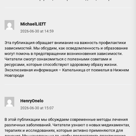
MichaelLiEfT
2026-06-30 at 14:59
Эта публикация обращает внимание на важность профилактики
зависимостей. Мы обсудим, как осведомленность и образование
могут помочь в предотвращении возникновения зависимости.
Читатели смогут ознакомиться с полезными советами и
ресурсами, которые способствуют здоровому образу жизни.
Эксклюзивная информация –
Капельница от похмелья в Нижнем
Новгороде
HenryOnelo
2026-06-30 at 15:07
В этой публикации мы обсуждаем современные методы лечения
различных заболеваний. Читатели узнают о новых медикаментах,
терапиях и исследованиях, которые активно применяются для
лечения. Мы нацелены на то, чтобы предоставить практические