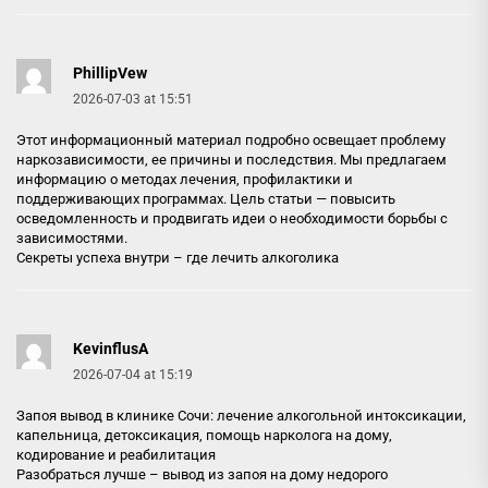
PhillipVew
2026-07-03 at 15:51
Этот информационный материал подробно освещает проблему
наркозависимости, ее причины и последствия. Мы предлагаем
информацию о методах лечения, профилактики и
поддерживающих программах. Цель статьи — повысить
осведомленность и продвигать идеи о необходимости борьбы с
зависимостями.
Секреты успеха внутри –
где лечить алкоголика
KevinflusA
2026-07-04 at 15:19
Запоя вывод в клинике Сочи: лечение алкогольной интоксикации,
капельница, детоксикация, помощь нарколога на дому,
кодирование и реабилитация
Разобраться лучше –
вывод из запоя на дому недорого