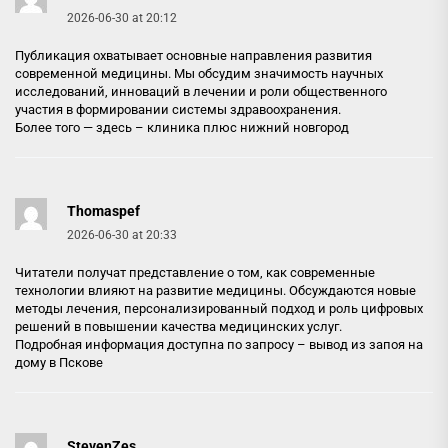
2026-06-30 at 20:12
Публикация охватывает основные направления развития
современной медицины. Мы обсудим значимость научных
исследований, инноваций в лечении и роли общественного
участия в формировании системы здравоохранения.
Более того — здесь –
клиника плюс нижний новгород
Thomaspef
2026-06-30 at 20:33
Читатели получат представление о том, как современные
технологии влияют на развитие медицины. Обсуждаются новые
методы лечения, персонализированный подход и роль цифровых
решений в повышении качества медицинских услуг.
Подробная информация доступна по запросу –
вывод из запоя на
дому в Пскове
StevenZes