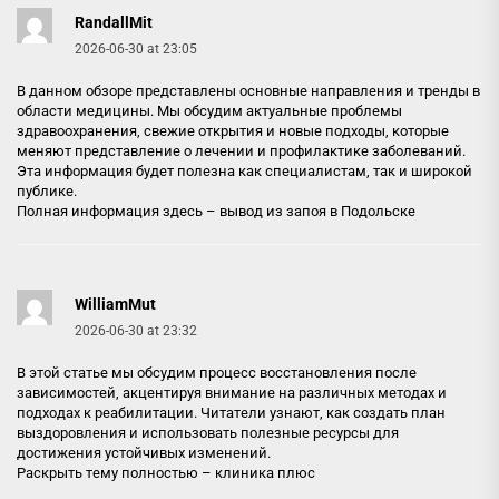
RandallMit
2026-06-30 at 23:05
В данном обзоре представлены основные направления и тренды в
области медицины. Мы обсудим актуальные проблемы
здравоохранения, свежие открытия и новые подходы, которые
меняют представление о лечении и профилактике заболеваний.
Эта информация будет полезна как специалистам, так и широкой
публике.
Полная информация здесь –
вывод из запоя в Подольске
WilliamMut
2026-06-30 at 23:32
В этой статье мы обсудим процесс восстановления после
зависимостей, акцентируя внимание на различных методах и
подходах к реабилитации. Читатели узнают, как создать план
выздоровления и использовать полезные ресурсы для
достижения устойчивых изменений.
Раскрыть тему полностью –
клиника плюс