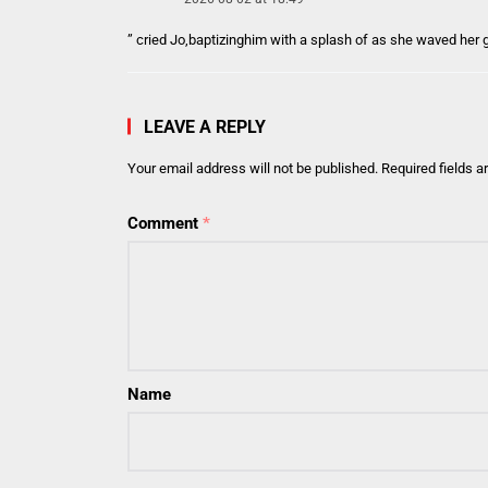
” cried Jo,baptizinghim with a splash of as she waved her 
LEAVE A REPLY
Your email address will not be published.
Required fields 
Comment
*
Name