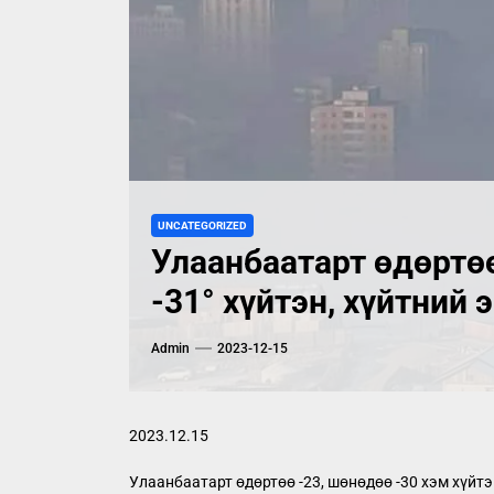
UNCATEGORIZED
Улаанбаатарт өдөртөө
-31° хүйтэн, хүйтний 
Admin
2023-12-15
2023.12.15
Улаанбаатарт өдөртөө -23, шөнөдөө -30 хэм хүйтэ