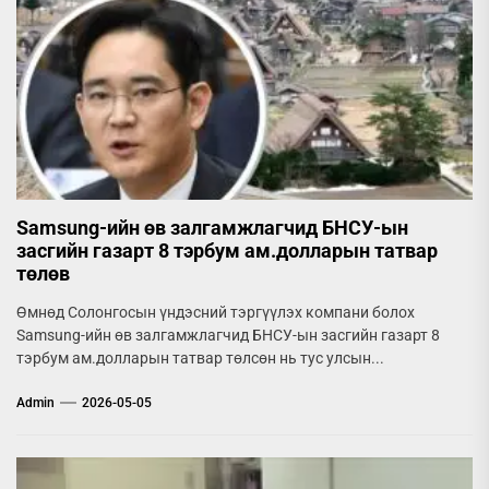
Samsung-ийн өв залгамжлагчид БНСУ-ын
засгийн газарт 8 тэрбум ам.долларын татвар
төлөв
Өмнөд Солонгосын үндэсний тэргүүлэх компани болох
Samsung-ийн өв залгамжлагчид БНСУ-ын засгийн газарт 8
тэрбум ам.долларын татвар төлсөн нь тус улсын...
Admin
2026-05-05