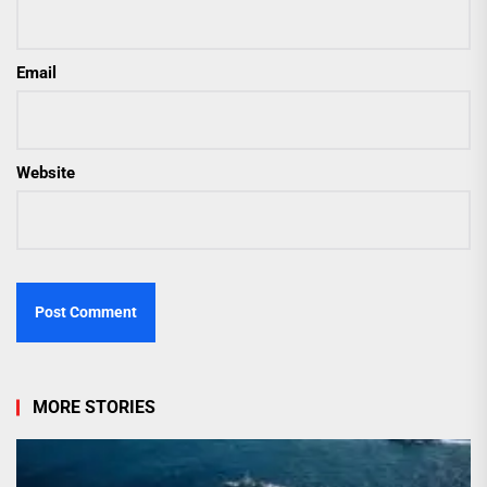
Email
Website
MORE STORIES