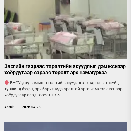
Засгийн газраас төрөлтийн асуудлыг дэмжснээр
хоёрдугаар сараас төрөлт эрс нэмэгджээ
БНСУ-д хүн амын төрөлтийн асуудал анхаарал татахуйц
түвшинд буурч, эрх баригчид яаралтай арга хэмжээ авснаар
хоёрдугаар сард төрөлт 13.6...
Admin
2026-04-23