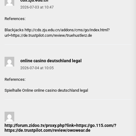
2026-07-03 at 10:47
References:
Blackjacks http://
cds.zju.edu.cn
/addons/cms/go/index.html?
url=https://de.trustpilot.com/review/truehustlerz.de
online casino deutschland legal
2026-07-04 at 10:05
References:
Spielhalle Online
online casino deutschland legal
http://forum.zidoo.tv/proxy.php?link=https://go.115.com/?
https://de.trustpilot.com/review/owowear.de