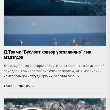
Д.Трамп “Бүслэлт хэвээр үргэлжилнэ” гэж
мэдэгдэв
Дональд Трамп 2-р сарын 28-нд Ираны эсрэг “том хэмжээний
байлдааны ажиллагаа” эхлүүлснээ зарлаж, АНУ Израилийн
хамтарсан цохилтууд цэргийн, засгийн газрын...
Admin
2026-05-06