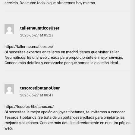
servicio. Descubre todo lo que ofrecemos hoy mismo.
tallerneumticosUser
2026-06-27 at 05:23
https://taller-neumaticos.es/
Si necesitas expertos en talleres en madrid, tienes que visitar Taller
Neumáticos. Es una web creada para proporcionarte el mejor servicio.
Conoce más detalles y comprueba por qué somos la elección ideal.
tesorostibetanoUser
2026-06-27 at 08:41
https://tesoros-tibetanos.es/
Si necesitas la mejor opción en joyas tibetanas, te invitamos a conocer
Tesoros Tibetanos. Se trata de un portal desarrollada para brindarte las
mejores soluciones. Conoce más detalles directamente en nuestra página
web.