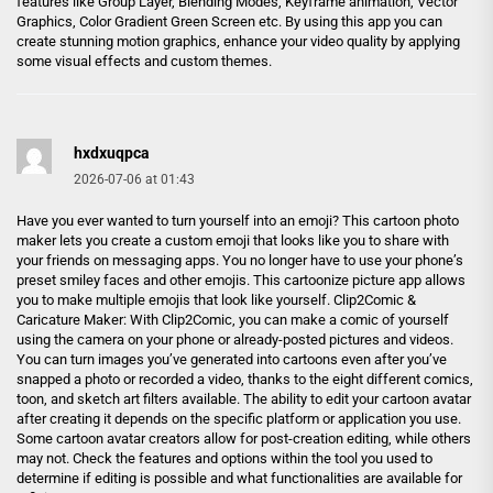
features like Group Layer, Blending Modes, Keyframe animation, Vector
Graphics, Color Gradient Green Screen etc. By using this app you can
create stunning motion graphics, enhance your video quality by applying
some visual effects and custom themes.
hxdxuqpca
2026-07-06 at 01:43
Have you ever wanted to turn yourself into an emoji? This cartoon photo
maker lets you create a custom emoji that looks like you to share with
your friends on messaging apps. You no longer have to use your phone’s
preset smiley faces and other emojis. This cartoonize picture app allows
you to make multiple emojis that look like yourself. Clip2Comic &
Caricature Maker: With Clip2Comic, you can make a comic of yourself
using the camera on your phone or already-posted pictures and videos.
You can turn images you’ve generated into cartoons even after you’ve
snapped a photo or recorded a video, thanks to the eight different comics,
toon, and sketch art filters available. The ability to edit your cartoon avatar
after creating it depends on the specific platform or application you use.
Some cartoon avatar creators allow for post-creation editing, while others
may not. Check the features and options within the tool you used to
determine if editing is possible and what functionalities are available for