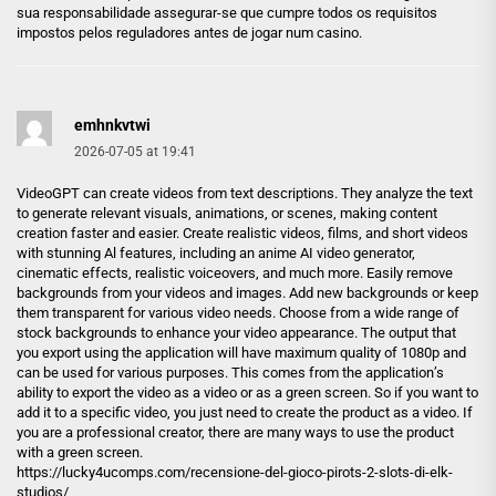
sua responsabilidade assegurar-se que cumpre todos os requisitos
impostos pelos reguladores antes de jogar num casino.
emhnkvtwi
2026-07-05 at 19:41
VideoGPT can create videos from text descriptions. They analyze the text
to generate relevant visuals, animations, or scenes, making content
creation faster and easier. Create realistic videos, films, and short videos
with stunning Al features, including an anime AI video generator,
cinematic effects, realistic voiceovers, and much more. Easily remove
backgrounds from your videos and images. Add new backgrounds or keep
them transparent for various video needs. Choose from a wide range of
stock backgrounds to enhance your video appearance. The output that
you export using the application will have maximum quality of 1080p and
can be used for various purposes. This comes from the application’s
ability to export the video as a video or as a green screen. So if you want to
add it to a specific video, you just need to create the product as a video. If
you are a professional creator, there are many ways to use the product
with a green screen.
https://lucky4ucomps.com/recensione-del-gioco-pirots-2-slots-di-elk-
studios/