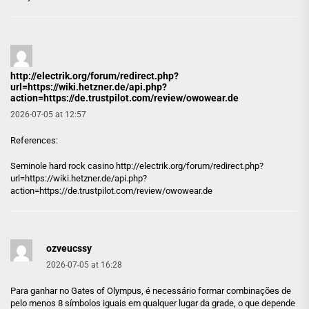
http://electrik.org/forum/redirect.php?
url=https://wiki.hetzner.de/api.php?
action=https://de.trustpilot.com/review/owowear.de
2026-07-05 at 12:57
References:
Seminole hard rock casino
http://electrik.org/forum/redirect.php?
url=https://wiki.hetzner.de/api.php?
action=https://de.trustpilot.com/review/owowear.de
ozveucssy
2026-07-05 at 16:28
Para ganhar no Gates of Olympus, é necessário formar combinações de
pelo menos 8 símbolos iguais em qualquer lugar da grade, o que depende