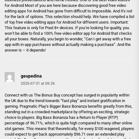
for Android Most of you are here because discovering good free video
editing apps for Android has gone from difficult to impossible. And it’s not
for the lack of options. This selection should help. We have compiled a list
of top free video editing apps for Android for different users. Important:
This feature is only for Pixel 8+ devices. If you’re looking for quality, you
won’t be able to find a 100% free video editor app for Android that checks
all your boxes. Naturally, you begin to wonder, “Can I get away with a free
app with in-app purchases without actually making a purchase”. And the
answer is – it depends!
geupedina
2026-07-31 at 06:36
Connect with us The Bonus Buy concept has surged in popularity within
the UK due to the trend towards “fast play” and instant gratification in
gaming. Pragmatic Play’s Bigger Bass Bonanza benefits greatly from this,
standing out in a crowded marketplace by offering an exciting, strategic
choice to players. Big Bass Bonanza has a Return to Player (RTP)
percentage of 96.71%, which is quite high compared to many other online
slot games. This means that theoretically, for every $100 wagered, players
could expect to get back approximately $96.71 over an extended play