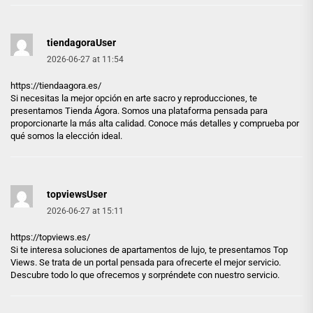
tiendagoraUser
2026-06-27 at 11:54
https://tiendaagora.es/
Si necesitas la mejor opción en arte sacro y reproducciones, te
presentamos Tienda Ágora. Somos una plataforma pensada para
proporcionarte la más alta calidad. Conoce más detalles y comprueba por
qué somos la elección ideal.
topviewsUser
2026-06-27 at 15:11
https://topviews.es/
Si te interesa soluciones de apartamentos de lujo, te presentamos Top
Views. Se trata de un portal pensada para ofrecerte el mejor servicio.
Descubre todo lo que ofrecemos y sorpréndete con nuestro servicio.