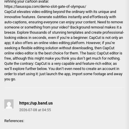
refining your cartoon avatar.
https://laxusspa.com/demo-slot-gate-of-olympus/
CapCut elevates video editing beyond the ordinary with its unique and
innovative features. Generate subtitles instantly and effortlessly with
auto-captions, ensuring everyone can enjoy your content. Need to remove
someone or something from your video? Background removal makes it a
breeze. Explore thousands of stunning templates and create professional-
looking videos in seconds, even if you’re a beginner. CapCut is not only an
app; it also offers an online video editing platform. However, if you’re
seeking a flexible editing solution without downloading, then CapCut
online video editor is the best choice for them. The basic CapCut editor is
free, although this might make you think you don’t get much for nothing.
Quite the contrary: CapCut is a very capable and feature-rich editor, as
we’ll explore further below. You don’t even need to create an account in
order to start using it: just launch the app, import some footage and away
you go.
https://up.band.us
2026-07-08 at 04:55
References: