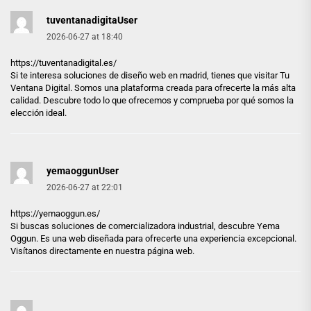
tuventanadigitaUser
2026-06-27 at 18:40
https://tuventanadigital.es/
Si te interesa soluciones de diseño web en madrid, tienes que visitar Tu
Ventana Digital. Somos una plataforma creada para ofrecerte la más alta
calidad. Descubre todo lo que ofrecemos y comprueba por qué somos la
elección ideal.
yemaoggunUser
2026-06-27 at 22:01
https://yemaoggun.es/
Si buscas soluciones de comercializadora industrial, descubre Yema
Oggun. Es una web diseñada para ofrecerte una experiencia excepcional.
Visítanos directamente en nuestra página web.