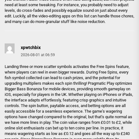
need at least some tweaking. For instance, you probably need to adjust
levels, do cross-fades and possibly equalize sound on just about every
edit. Luckily, all the video-editing apps on this list can handle those chores,
and many can do more-granular stuff like noise reduction.
xpwtchbix
2026-08-01 at 06:59
Landing three or more scatter symbols activates the Free Spins feature,
where players can reel in even bigger rewards. During Free Spins, every
fish symbol collected can lead to cash prizes, and the potential for
upgrading multipliers makes each spin thrilling! Pragmatic Play optimizes
Bigger Bass Bonanza for mobile devices, providing smooth gameplay on
iOS, especially for players in the UK. Whether playing on iPhones or iPads,
the interface adapts effortlessly, featuring crisp graphics and intuitive
controls. The spin button, paytable access, and betting options are all
easily accessible for a seamless experience. The game’s wagering
options have changed compared to the original, but that’s quite normal as
we have more lines in play. The coin value ranges from £0.01 to £2, while
online slot enthusiasts can bet up to ten coins per line. In practice, it
means wagering starts as low as £0.12 and goes all the way up to £240