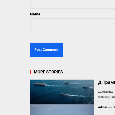
Name
MORE STORIES
Д.Трамп
Дональд 
хамтарсан
Admin