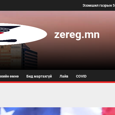
Эзэмшил газрын 50 метр хүртэлх та
zereg.mn
эхийн өмнө
Бид мартахгүй
Лайв
COVID