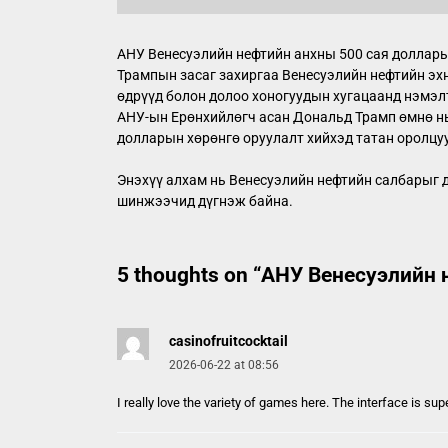
АНУ Венесуэлийн нефтийн анхны 500 сая доллар
Трампын засаг захиргаа Венесуэлийн нефтийн э
өдрүүд болон долоо хоногуудын хугацаанд нэмэл
АНУ-ын Ерөнхийлөгч асан Дональд Трамп өмнө нь
долларын хөрөнгө оруулалт хийхэд татан оролцу
Энэхүү алхам нь Венесуэлийн нефтийн салбарыг 
шинжээчид дүгнэж байна.
5 thoughts on “
АНУ Венесуэлийн 
casinofruitcocktail
2026-06-22 at 08:56
I really love the variety of games here. The interface is su