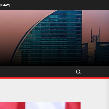
лбайг угааж, өнгө үзэмжийг сайжруулахыг уриалжээ