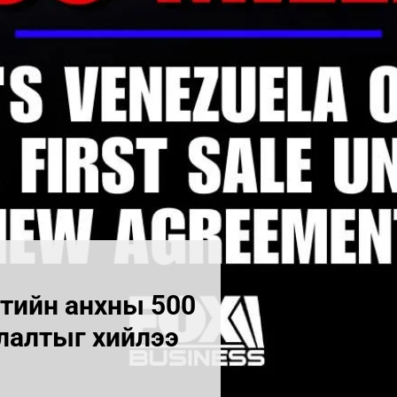
тийн анхны 500
лалтыг хийлээ