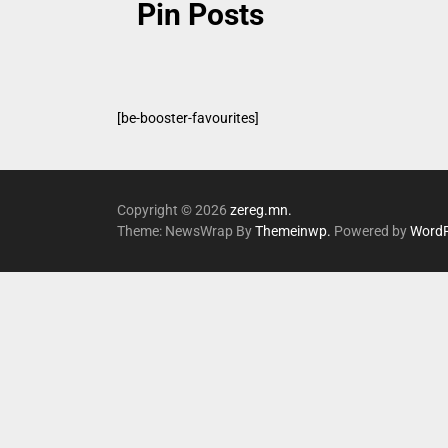
Pin Posts
[be-booster-favourites]
Copyright © 2026
zereg.mn.
Theme: NewsWrap By
Themeinwp.
Powered by
WordP