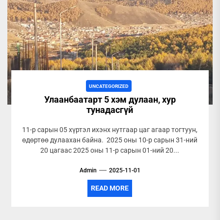
UNCATEGORIZED
Улаанбаатарт 5 хэм дулаан, хур
тунадасгүй
11-р сарын 05 хүртэл ихэнх нутгаар цаг агаар тогтуун,
өдөртөө дулаахан байна. 2025 оны 10-р сарын 31-ний
20 цагаас 2025 оны 11-р сарын 01-ний 20...
Admin
2025-11-01
READ MORE