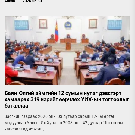
Admin
2026-06-30
Баян-Өлгий аймгийн 12 сумын нутаг дэвсгэрт
хамаарах 319 нэрийг өөрчлөх УИХ-ын тогтоолыг
баталлаа
Засгийн газраас 2026 оны 03 дугаар сарын 17-ны өргөн
мэдүүлсэн Улсын Их Хурлын 2003 оны 42 дугаар “Тогтоолын
хавсралтад нэмэлт,...