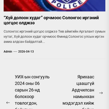
“Хүй долоон худаг” орчмоос Солонгос иргэний
цогцос олджээ
Солонгос иргэний цогцос олджээ Төв аймгийн Аргалант сумын
нутаг, Хүй долоон худаг орчмоос Өмнөд Солонгос улсын иргэн
амиа алдсан байдалтай...
Admin
2026-04-13
Post
УИХ-ын сонгууль
Ярихаас
2024 оны 06
цаашгүй
navigation
сарын 26-нд
Ардчилсан
Ne
болохоор
намынхан
pos
товлогдон,
мэдэгдэл хийж
Previous