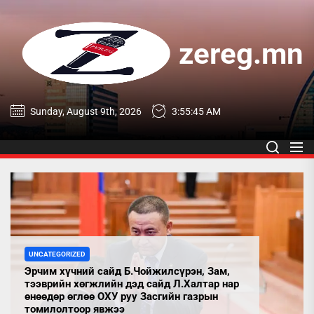
Skip
to
the
zereg.mn
content
zereg.mn
Sunday, August 9th, 2026
3:55:46 AM
UNCATEGORIZED
Эрчим хүчний сайд Б.Чойжилсүрэн, Зам,
тээврийн хөгжлийн дэд сайд Л.Халтар нар
өнөөдөр өглөө ОХУ руу Засгийн газрын
томилолтоор явжээ