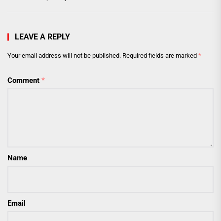
LEAVE A REPLY
Your email address will not be published.
Required fields are marked
*
Comment
*
Name
Email