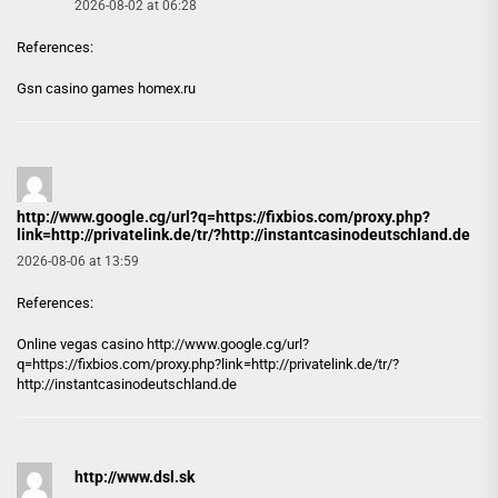
2026-08-02 at 06:28
References:
Gsn casino games
homex.ru
http://www.google.cg/url?q=https://fixbios.com/proxy.php?
link=http://privatelink.de/tr/?http://instantcasinodeutschland.de
2026-08-06 at 13:59
References:
Online vegas casino
http://www.google.cg/url?
q=https://fixbios.com/proxy.php?link=http://privatelink.de/tr/?
http://instantcasinodeutschland.de
http://www.dsl.sk