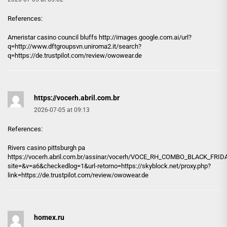
References:
Ameristar casino council bluffs
http://images.google.com.ai/url?
q=http://www.dftgroupsvn.uniroma2.it/search?
q=https://de.trustpilot.com/review/owowear.de
https://vocerh.abril.com.br
2026-07-05 at 09:13
References:
Rivers casino pittsburgh pa
https://vocerh.abril.com.br
/assinar/vocerh/VOCE_RH_COMBO_BLACK_FRID
site=&v=a6&checkedlog=1&url-retorno=https://skyblock.net/proxy.php?
link=https://de.trustpilot.com/review/owowear.de
homex.ru