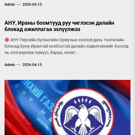
Admin
2026-04-15
АНУ, Ираны боомтууд руу чиглэсэн далайн
блокад ажиллагаа эхлүүлжээ
АНУ Персийн булангийн Ормузын хоолой дахь тэнгисийн
блокад буюу Ирантай холбоотой далайн хөдөлгөөнийг бүхэлд
нь хязгаарлаж хүмүүс, бараа, хөлөг...
Admin
2026-04-15