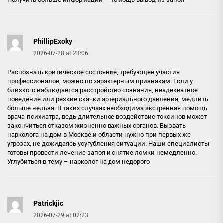
PhillipExoky
2026-07-28 at 23:06
Распознать критическое состояние, требующее участия
профессионалов, можно по характерным признакам. Если у
близкого наблюдается расстройство сознания, неадекватное
поведение или резкие скачки артериального давления, медлить
больше нельзя. В таких случаях необходима экстренная помощь
врача-психиатра, ведь длительное воздействие токсинов может
закончиться отказом жизненно важных органов. Вызвать
нарколога на дом в Москве и области нужно при первых же
угрозах, не дожидаясь усугубления ситуации. Наши специалисты
готовы провести лечение запоя и снятие ломки немедленно.
Углубиться в тему –
нарколог на дом недорого
Patrickjic
2026-07-29 at 02:23