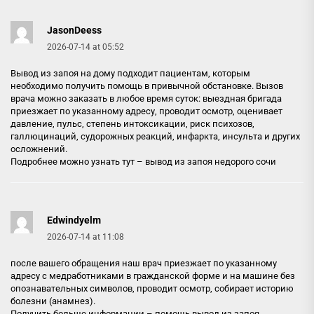
JasonDeess
2026-07-14 at 05:52
Вывод из запоя на дому подходит пациентам, которым
необходимо получить помощь в привычной обстановке. Вызов
врача можно заказать в любое время суток: выездная бригада
приезжает по указанному адресу, проводит осмотр, оценивает
давление, пульс, степень интоксикации, риск психозов,
галлюцинаций, судорожных реакций, инфаркта, инсульта и других
осложнений.
Подробнее можно узнать тут –
вывод из запоя недорого сочи
Edwindyelm
2026-07-14 at 11:08
после вашего обращения наш врач приезжает по указанному
адресу с медработниками в гражданской форме и на машине без
опознавательных символов, проводит осмотр, собирает историю
болезни (анамнез).
Получить больше информации –
помощь вывод из запоя