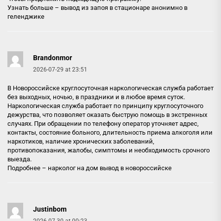
Узнать больше –
вывод из запоя в стационаре анонимно в
геленджике
Brandonmor
2026-07-29 at 23:51
В Новороссийске круглосуточная наркологическая служба работает
без выходных, ночью, в праздники и в любое время суток.
Наркологическая служба работает по принципу круглосуточного
дежурства, что позволяет оказать быструю помощь в экстренных
случаях. При обращении по телефону оператор уточняет адрес,
контакты, состояние больного, длительность приема алкоголя или
наркотиков, наличие хронических заболеваний,
противопоказания, жалобы, симптомы и необходимость срочного
выезда.
Подробнее –
нарколог на дом вывод в новороссийске
Justinbom