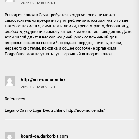
2026-07-02 at 06:40
Вывод из запоя в Сочи требуется, когда человек не может
самостоятельно прекратить употребления алкоголя, испытывает
тяжелое похмелья, симптомы ломки, тревогу, рвоту, бессонницу,
слабость, ухудшение самочувствие и изменение поведение. Даже
если запой длится несколько дней, риск осложнений для
здоровья остается высокий: страдают сердце, печень, почки,
нервного системы, психика и общее состояние организма.
Подробнее можно узнать тут –
срочный вывод из запоя
http://nou-rau.uem.br/
2026-07-02 at 23:20
References:
Legiano Casino Login Deutschland
http://nou-rau.uem.br/
board-en.darkorbit.com