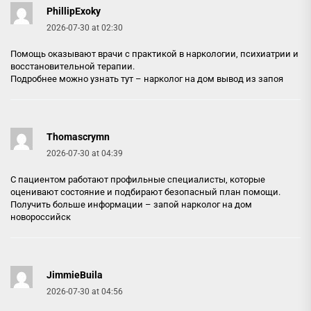
PhillipExoky
2026-07-30 at 02:30
Помощь оказывают врачи с практикой в наркологии, психиатрии и
восстановительной терапии.
Подробнее можно узнать тут –
нарколог на дом вывод из запоя
Thomascrymn
2026-07-30 at 04:39
С пациентом работают профильные специалисты, которые
оценивают состояние и подбирают безопасный план помощи.
Получить больше информации –
запой нарколог на дом
новороссийск
JimmieBuila
2026-07-30 at 04:56