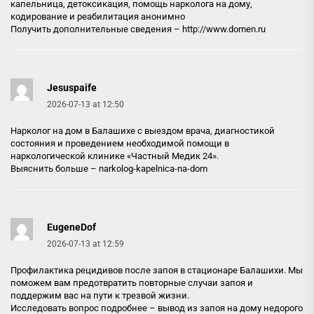
капельница, детоксикация, помощь нарколога на дому,
кодирование и реабилитация анонимно
Получить дополнительные сведения –
http://www.domen.ru
Jesuspaife
2026-07-13 at 12:50
Нарколог на дом в Балашихе с выездом врача, диагностикой
состояния и проведением необходимой помощи в
наркологической клинике «Частный Медик 24».
Выяснить больше –
narkolog-kapelnica-na-dom
EugeneDof
2026-07-13 at 12:59
Профилактика рецидивов после запоя в стационаре Балашихи. Мы
поможем вам предотвратить повторные случаи запоя и
поддержим вас на пути к трезвой жизни.
Исследовать вопрос подробнее –
вывод из запоя на дому недорого