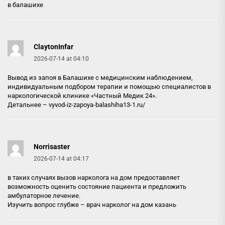
в балашихе
ClaytonInfar
2026-07-14 at 04:10
Вывод из запоя в Балашихе с медицинским наблюдением,
индивидуальным подбором терапии и помощью специалистов в
наркологической клинике «Частный Медик 24».
Детальнее –
vyvod-iz-zapoya-balashiha13-1.ru/
Norrisaster
2026-07-14 at 04:17
в таких случаях вызов нарколога на дом предоставляет
возможность оценить состояние пациента и предложить
амбулаторное лечение.
Изучить вопрос глубже –
врач нарколог на дом казань