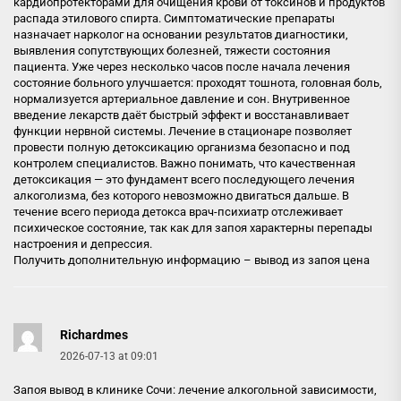
кардиопротекторами для очищения крови от токсинов и продуктов
распада этилового спирта. Симптоматические препараты
назначает нарколог на основании результатов диагностики,
выявления сопутствующих болезней, тяжести состояния
пациента. Уже через несколько часов после начала лечения
состояние больного улучшается: проходят тошнота, головная боль,
нормализуется артериальное давление и сон. Внутривенное
введение лекарств даёт быстрый эффект и восстанавливает
функции нервной системы. Лечение в стационаре позволяет
провести полную детоксикацию организма безопасно и под
контролем специалистов. Важно понимать, что качественная
детоксикация — это фундамент всего последующего лечения
алкоголизма, без которого невозможно двигаться дальше. В
течение всего периода детокса врач-психиатр отслеживает
психическое состояние, так как для запоя характерны перепады
настроения и депрессия.
Получить дополнительную информацию –
вывод из запоя цена
Richardmes
2026-07-13 at 09:01
Запоя вывод в клинике Сочи: лечение алкогольной зависимости,