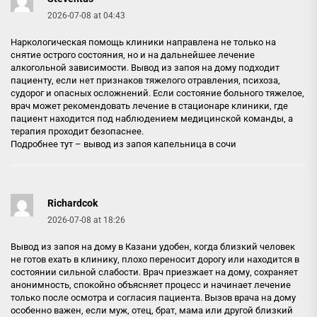
2026-07-08 at 04:43
Наркологическая помощь клиники направлена не только на
снятие острого состояния, но и на дальнейшее лечение
алкогольной зависимости. Вывод из запоя на дому подходит
пациенту, если нет признаков тяжелого отравления, психоза,
судорог и опасных осложнений. Если состояние больного тяжелое,
врач может рекомендовать лечение в стационаре клиники, где
пациент находится под наблюдением медицинской команды, а
терапия проходит безопаснее.
Подробнее тут –
вывод из запоя капельница в сочи
Richardcok
2026-07-08 at 18:26
Вывод из запоя на дому в Казани удобен, когда близкий человек
не готов ехать в клинику, плохо переносит дорогу или находится в
состоянии сильной слабости. Врач приезжает на дому, сохраняет
анонимность, спокойно объясняет процесс и начинает лечение
только после осмотра и согласия пациента. Вызов врача на дому
особенно важен, если муж, отец, брат, мама или другой близкий