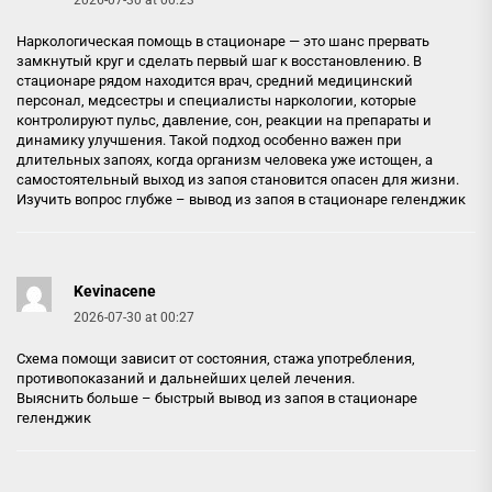
2026-07-30 at 00:23
Наркологическая помощь в стационаре — это шанс прервать
замкнутый круг и сделать первый шаг к восстановлению. В
стационаре рядом находится врач, средний медицинский
персонал, медсестры и специалисты наркологии, которые
контролируют пульс, давление, сон, реакции на препараты и
динамику улучшения. Такой подход особенно важен при
длительных запоях, когда организм человека уже истощен, а
самостоятельный выход из запоя становится опасен для жизни.
Изучить вопрос глубже –
вывод из запоя в стационаре геленджик
Kevinacene
2026-07-30 at 00:27
Схема помощи зависит от состояния, стажа употребления,
противопоказаний и дальнейших целей лечения.
Выяснить больше –
быстрый вывод из запоя в стационаре
геленджик