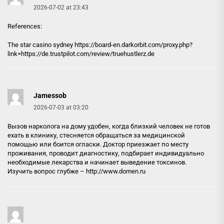
2026-07-02 at 23:43
References:
The star casino sydney https://
board-en.darkorbit.com
/proxy.php?
link=https://de.trustpilot.com/review/truehustlerz.de
Jamessob
2026-07-03 at 03:20
Вызов нарколога на дому удобен, когда близкий человек не готов
ехать в клинику, стесняется обращаться за медицинской
помощью или боится огласки. Доктор приезжает по месту
проживания, проводит диагностику, подбирает индивидуально
необходимые лекарства и начинает выведение токсинов.
Изучить вопрос глубже –
http://www.domen.ru