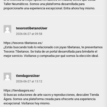
Taller Neumáticos. Somos una plataforma desarrollada para
proporcionarte una experiencia excepcional. Entra ahora hoy mismo.
tesorostibetanoUser
2026-06-27 at 09:58
https://tesoros-tibetanos.es/
¿Estás buscando todo lo relacionado con joyas tibetanas, te presentamos
Tesoros Tibetanos. Se trata de un portal desarrollada para brindarte el
mejor servicio. Visítanos y comprueba por qué somos la elección ideal.
tiendagoraUser
2026-06-27 at 13:12
https://tiendaagora.es/
Si buscas soluciones de arte sacro y reproducciones, descubre Tienda
Ágora. Somos una plataforma creada para ofrecerte una experiencia
excepcional. Visítanos hoy mismo.