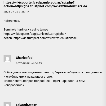
https://wikisoporte.fcaglp.unlp.edu.ar/api.php?
action=https://de.trustpilot.com/review/truehustlerz.de
2026-07-03 at 09:14
References:
Seminole hard rock casino tampa
https://wikisoporte.fcaglp.unlp.edu.ar/api.php?
action=https://de.trustpilot.com/review/truehustlerz.de
Charlesfed
2026-07-04 at 04:45
Соблюдаем конфиденциальность, бережно общаемся с пациентом
и его близкими на каждом этапе.
Исследовать вопрос подробнее –
врач нарколог на дом
новороссийск
EdwardSwexy