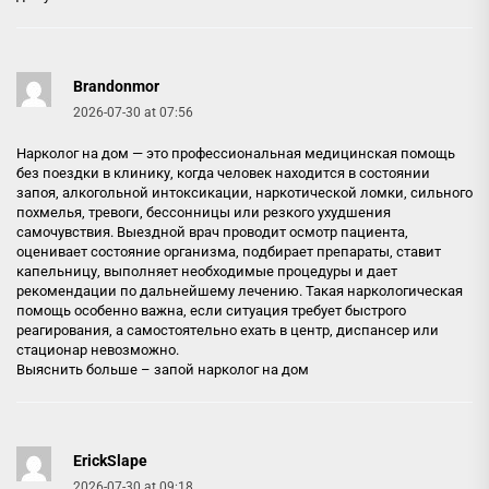
Brandonmor
2026-07-30 at 07:56
Нарколог на дом — это профессиональная медицинская помощь
без поездки в клинику, когда человек находится в состоянии
запоя, алкогольной интоксикации, наркотической ломки, сильного
похмелья, тревоги, бессонницы или резкого ухудшения
самочувствия. Выездной врач проводит осмотр пациента,
оценивает состояние организма, подбирает препараты, ставит
капельницу, выполняет необходимые процедуры и дает
рекомендации по дальнейшему лечению. Такая наркологическая
помощь особенно важна, если ситуация требует быстрого
реагирования, а самостоятельно ехать в центр, диспансер или
стационар невозможно.
Выяснить больше –
запой нарколог на дом
ErickSlape
2026-07-30 at 09:18