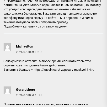
информация о лечении не передается третьим лицам и не ставит
пациента на учет. Многие обращаются к нам за помощью, потому
что убедились: здесь действительно можно избавиться от
алкоголизма без огласки. Заказать выезд нарколога можно по
телефону или через форму на сайте — мы перезвоним вам в
течение получаса, чтобы отправить бригаду.
Подробнее –
капельница от запоя на дому
Michaelton
2026-07-30 at 15:16
Заявку можно оставить в любое время, специалист быстро
сориентирует по дальнейшим действиям.
Выяснить больше –
https://kapelnica-ot-zapoya-v-moskve14-4.ru
Gerardshore
2026-07-30 at 15:28
Принимаем заявки круглосуточно, уточняем состояние и