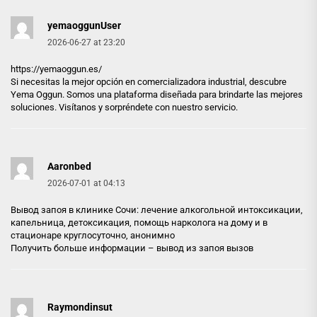
yemaoggunUser
2026-06-27 at 23:20
https://yemaoggun.es/
Si necesitas la mejor opción en comercializadora industrial, descubre
Yema Oggun. Somos una plataforma diseñada para brindarte las mejores
soluciones. Visítanos y sorpréndete con nuestro servicio.
Aaronbed
2026-07-01 at 04:13
Вывод запоя в клинике Сочи: лечение алкогольной интоксикации,
капельница, детоксикация, помощь нарколога на дому и в
стационаре круглосуточно, анонимно
Получить больше информации –
вывод из запоя вызов
Raymondinsut