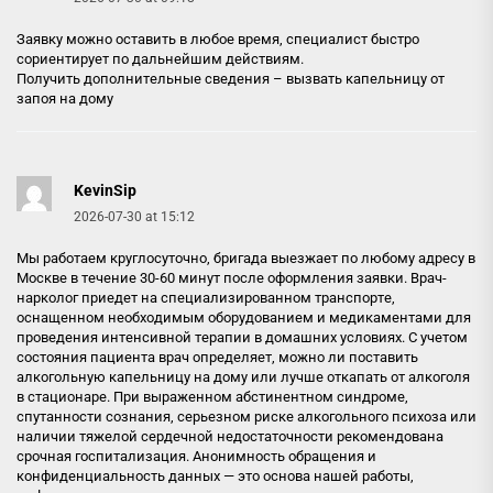
Заявку можно оставить в любое время, специалист быстро
сориентирует по дальнейшим действиям.
Получить дополнительные сведения –
вызвать капельницу от
запоя на дому
KevinSip
2026-07-30 at 15:12
Мы работаем круглосуточно, бригада выезжает по любому адресу в
Москве в течение 30-60 минут после оформления заявки. Врач-
нарколог приедет на специализированном транспорте,
оснащенном необходимым оборудованием и медикаментами для
проведения интенсивной терапии в домашних условиях. С учетом
состояния пациента врач определяет, можно ли поставить
алкогольную капельницу на дому или лучше откапать от алкоголя
в стационаре. При выраженном абстинентном синдроме,
спутанности сознания, серьезном риске алкогольного психоза или
наличии тяжелой сердечной недостаточности рекомендована
срочная госпитализация. Анонимность обращения и
конфиденциальность данных — это основа нашей работы,