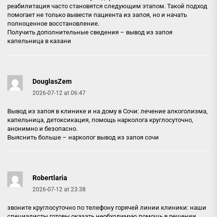
реабилитация часто становятся следующим этапом. Такой подход
помогает не только вывести пациента из запоя, но и начать
полноценное восстановление.
Получить дополнительные сведения –
вывод из запоя
капельница в казани
DouglasZem
2026-07-12 at 06:47
Вывод из запоя в клинике и на дому в Сочи: лечение алкоголизма,
капельница, детоксикация, помощь нарколога круглосуточно,
анонимно и безопасно.
Выяснить больше –
нарколог вывод из запоя сочи
Robertlaria
2026-07-12 at 23:38
звоните круглосуточно по телефону горячей линии клиники: наши
специалисты готовы оказать необходимую помощь в решении