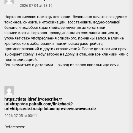
2026-07-04 at 18:16
Наркологическая помощь позволяет безопасно начать выведение
токсинов, снизить интоксикации, восстановить водно-солевой
баланс и подобрать дальнейшее лечение алкогольной
зависимости. Нарколог проводит анализ состояния пациента,
уточняет стаж употребления спиртного, причины запоя, наличие
хронического заболевания, психических расстройств,
противопоказаний и других ограничений. После диагностики врач
выбирает схему: амбулаторно на дому, в стационаре клиники или с
госпитализацией.
Ознакомиться с деталями –
вывод из запоя капельница сочи
https://data.idref.fr/describe/?
url=http://de.paltalk.com/linkcheck?
url=https://de.trustpilot.com/review/owowear.de
2026-07-05 at 03:11
References: