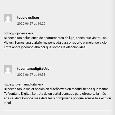
topviewsUser
2026-06-27 at 16:29
https://topviews.es/
Si necesitas soluciones de apartamentos de lujo, tienes que visitar Top
Views. Somos una plataforma pensada para ofrecerte el mejor servicio.
Entra ahora y comprueba por qué somos la elección ideal.
tuventanadigitaUser
2026-06-27 at 19:58
https://tuventanadigital.es/
Si necesitas la mejor opción en diseño web en madrid, tienes que visitar
Tu Ventana Digital. Se trata de un portal pensada para ofrecerte la más
alta calidad. Conoce más detalles y comprueba por qué somos la elección
ideal.