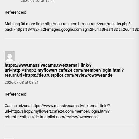
2026-07-07 at 19:41
References:
Mahjong 3d more time http://
nou-rau.uem.br
/nou-rau/zeus/register.php?
back=https%3A%2F%2Fimages.google.com.sg%2Furl%3Fsa%3Dt%26url%3Dh
https://www.massivecams.tv/external_link/?
url=http://shop2.myflowert.cafe24.com/member/login.html?
returnUrl=https://de.trustpilot.com/review/owowear.de
2026-07-08 at 08:21
References:
Casino arizona
https://www.massivecams.tv/external_link/?
url=http://shop2.myflowert.cafe24.com/member/login.html?
returnUrl=https://de.trustpilot.com/review/owowear.de