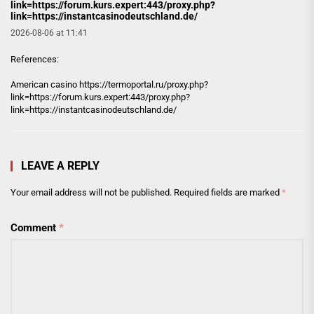
link=https://forum.kurs.expert:443/proxy.php?
link=https://instantcasinodeutschland.de/
2026-08-06 at 11:41
References:
American casino
https://termoportal.ru/proxy.php?
link=https://forum.kurs.expert:443/proxy.php?
link=https://instantcasinodeutschland.de/
LEAVE A REPLY
Your email address will not be published.
Required fields are marked
*
Comment
*