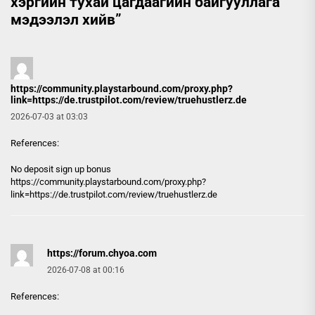
хэргийн тухай цагдаагийн байгууллага
мэдээлэл хийв
”
https://community.playstarbound.com/proxy.php?
link=https://de.trustpilot.com/review/truehustlerz.de
2026-07-03 at 03:03
References:
No deposit sign up bonus
https://community.playstarbound.com/proxy.php?
link=https://de.trustpilot.com/review/truehustlerz.de
https://forum.chyoa.com
2026-07-08 at 00:16
References: